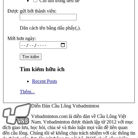
Chỉ tìm trong tiêu đề
Được gửi bởi thành viên:
Dãn cách tên bằng dấu phẩy(,).
Mới hơn ngày:
Tìm kiếm hữu ích
Recent Posts
Thêm...
Diễn Đàn Cầu Lông Vnbadminton
Vnbadminton.com là diễn đàn về Cầu Lông Việt
Nam. Vnbadminton được thành lập từ 2012 với mục
đích giao lưu, học hỏi, chia sẻ và thảo luận mọi vấn đề liên quan
đến cầu lông. Chúng tôi sẽ không chịu trách nhiệm với các thông tin