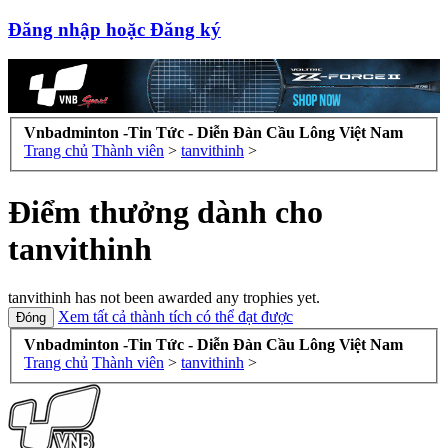
Đăng nhập hoặc Đăng ký
Vnbadminton -Tin Tức - Diễn Đàn Cầu Lông Việt Nam
Trang chủ
Thành viên
>
tanvithinh
>
Điểm thưởng dành cho
tanvithinh
tanvithinh has not been awarded any trophies yet.
Xem tất cả thành tích có thể đạt được
Vnbadminton -Tin Tức - Diễn Đàn Cầu Lông Việt Nam
Trang chủ
Thành viên
>
tanvithinh
>