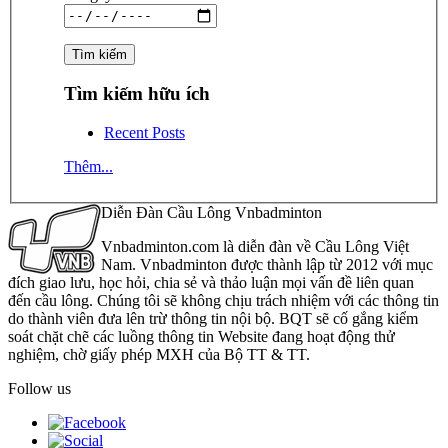
Tìm kiếm hữu ích
Recent Posts
Thêm...
Diễn Đàn Cầu Lông Vnbadminton
Vnbadminton.com là diễn đàn về Cầu Lông Việt
Nam. Vnbadminton được thành lập từ 2012 với mục
đích giao lưu, học hỏi, chia sẻ và thảo luận mọi vấn đề liên quan
đến cầu lông. Chúng tôi sẽ không chịu trách nhiệm với các thông tin
do thành viên đưa lên trừ thông tin nội bộ. BQT sẽ cố gắng kiểm
soát chặt chẽ các luồng thông tin Website đang hoạt động thử
nghiệm, chờ giấy phép MXH của Bộ TT & TT.
Follow us