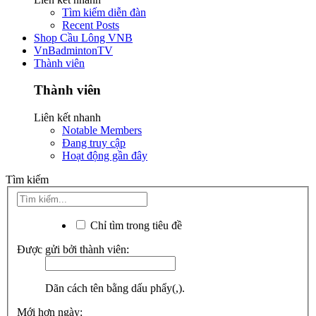
Tìm kiếm diễn đàn
Recent Posts
Shop Cầu Lông VNB
VnBadmintonTV
Thành viên
Thành viên
Liên kết nhanh
Notable Members
Đang truy cập
Hoạt động gần đây
Tìm kiếm
Chỉ tìm trong tiêu đề
Được gửi bởi thành viên:
Dãn cách tên bằng dấu phẩy(,).
Mới hơn ngày: