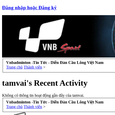
Đăng nhập hoặc Đăng ký
Vnbadminton -Tin Tức - Diễn Đàn Cầu Lông Việt Nam
Trang chủ
Thành viên
>
tamvai's Recent Activity
Không có thông tin hoạt động gần đây của tamvai.
Vnbadminton -Tin Tức - Diễn Đàn Cầu Lông Việt Nam
Trang chủ
Thành viên
>