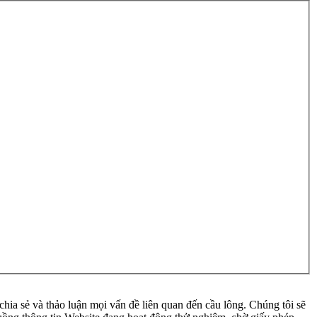
ia sẻ và thảo luận mọi vấn đề liên quan đến cầu lông. Chúng tôi sẽ