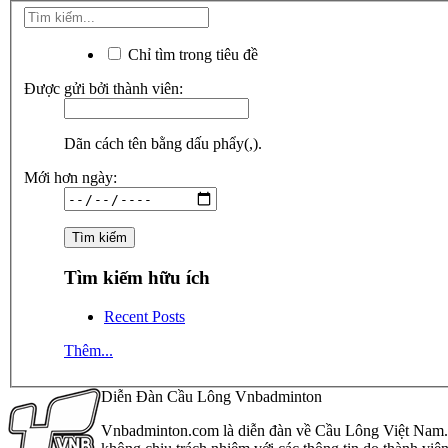
Chỉ tìm trong tiêu đề
Được gửi bởi thành viên:
Dãn cách tên bằng dấu phẩy(,).
Mới hơn ngày:
Tìm kiếm hữu ích
Recent Posts
Thêm...
Diễn Đàn Cầu Lông Vnbadminton
Vnbadminton.com là diễn đàn về Cầu Lông Việt Nam. Vn