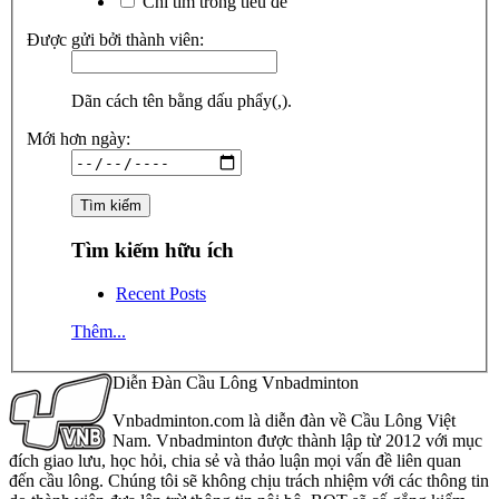
Chỉ tìm trong tiêu đề
Được gửi bởi thành viên:
Dãn cách tên bằng dấu phẩy(,).
Mới hơn ngày:
Tìm kiếm hữu ích
Recent Posts
Thêm...
Diễn Đàn Cầu Lông Vnbadminton
Vnbadminton.com là diễn đàn về Cầu Lông Việt
Nam. Vnbadminton được thành lập từ 2012 với mục
đích giao lưu, học hỏi, chia sẻ và thảo luận mọi vấn đề liên quan
đến cầu lông. Chúng tôi sẽ không chịu trách nhiệm với các thông tin