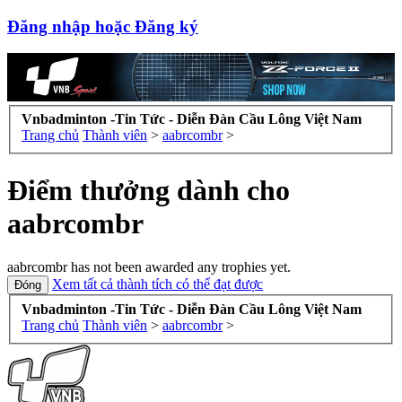
Đăng nhập hoặc Đăng ký
Vnbadminton -Tin Tức - Diễn Đàn Cầu Lông Việt Nam
Trang chủ
Thành viên
>
aabrcombr
>
Điểm thưởng dành cho
aabrcombr
aabrcombr has not been awarded any trophies yet.
Xem tất cả thành tích có thể đạt được
Vnbadminton -Tin Tức - Diễn Đàn Cầu Lông Việt Nam
Trang chủ
Thành viên
>
aabrcombr
>