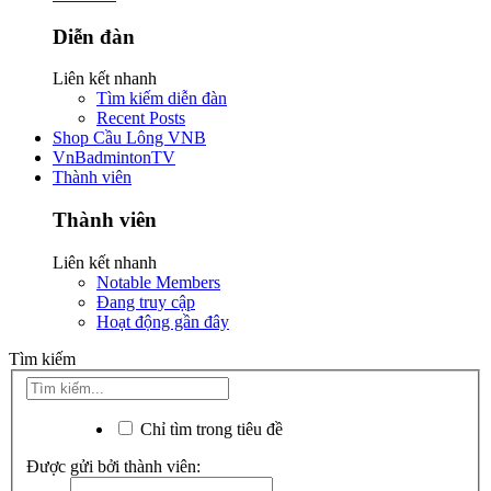
Diễn đàn
Liên kết nhanh
Tìm kiếm diễn đàn
Recent Posts
Shop Cầu Lông VNB
VnBadmintonTV
Thành viên
Thành viên
Liên kết nhanh
Notable Members
Đang truy cập
Hoạt động gần đây
Tìm kiếm
Chỉ tìm trong tiêu đề
Được gửi bởi thành viên: