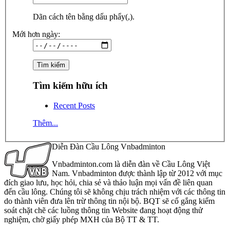
Dãn cách tên bằng dấu phẩy(,).
Mới hơn ngày:
Tìm kiếm hữu ích
Recent Posts
Thêm...
Diễn Đàn Cầu Lông Vnbadminton
Vnbadminton.com là diễn đàn về Cầu Lông Việt
Nam. Vnbadminton được thành lập từ 2012 với mục
đích giao lưu, học hỏi, chia sẻ và thảo luận mọi vấn đề liên quan
đến cầu lông. Chúng tôi sẽ không chịu trách nhiệm với các thông tin
do thành viên đưa lên trừ thông tin nội bộ. BQT sẽ cố gắng kiểm
soát chặt chẽ các luồng thông tin Website đang hoạt động thử
nghiệm, chờ giấy phép MXH của Bộ TT & TT.