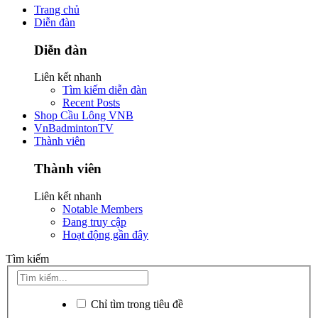
Trang chủ
Diễn đàn
Diễn đàn
Liên kết nhanh
Tìm kiếm diễn đàn
Recent Posts
Shop Cầu Lông VNB
VnBadmintonTV
Thành viên
Thành viên
Liên kết nhanh
Notable Members
Đang truy cập
Hoạt động gần đây
Tìm kiếm
Chỉ tìm trong tiêu đề