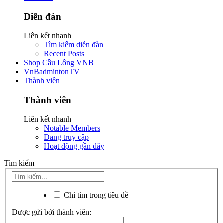
Diễn đàn
Liên kết nhanh
Tìm kiếm diễn đàn
Recent Posts
Shop Cầu Lông VNB
VnBadmintonTV
Thành viên
Thành viên
Liên kết nhanh
Notable Members
Đang truy cập
Hoạt động gần đây
Tìm kiếm
Chỉ tìm trong tiêu đề
Được gửi bởi thành viên: