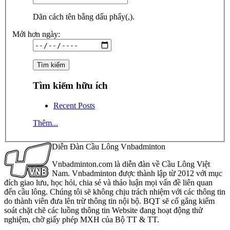
Dãn cách tên bằng dấu phẩy(,).
Mới hơn ngày:
Tìm kiếm hữu ích
Recent Posts
Thêm...
Diễn Đàn Cầu Lông Vnbadminton
Vnbadminton.com là diễn đàn về Cầu Lông Việt
Nam. Vnbadminton được thành lập từ 2012 với mục
đích giao lưu, học hỏi, chia sẻ và thảo luận mọi vấn đề liên quan
đến cầu lông. Chúng tôi sẽ không chịu trách nhiệm với các thông tin
do thành viên đưa lên trừ thông tin nội bộ. BQT sẽ cố gắng kiểm
soát chặt chẽ các luồng thông tin Website đang hoạt động thử
nghiệm, chờ giấy phép MXH của Bộ TT & TT.