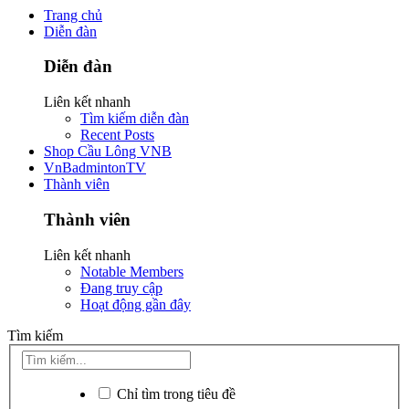
Trang chủ
Diễn đàn
Diễn đàn
Liên kết nhanh
Tìm kiếm diễn đàn
Recent Posts
Shop Cầu Lông VNB
VnBadmintonTV
Thành viên
Thành viên
Liên kết nhanh
Notable Members
Đang truy cập
Hoạt động gần đây
Tìm kiếm
Chỉ tìm trong tiêu đề