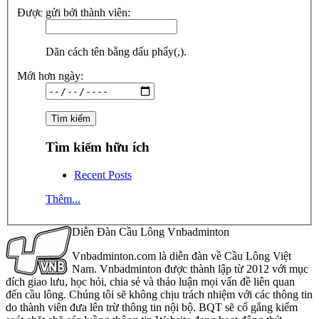
Được gửi bởi thành viên:
Dãn cách tên bằng dấu phẩy(,).
Mới hơn ngày:
Tìm kiếm hữu ích
Recent Posts
Thêm...
Diễn Đàn Cầu Lông Vnbadminton
Vnbadminton.com là diễn đàn về Cầu Lông Việt
Nam. Vnbadminton được thành lập từ 2012 với mục
đích giao lưu, học hỏi, chia sẻ và thảo luận mọi vấn đề liên quan
đến cầu lông. Chúng tôi sẽ không chịu trách nhiệm với các thông tin
do thành viên đưa lên trừ thông tin nội bộ. BQT sẽ cố gắng kiểm