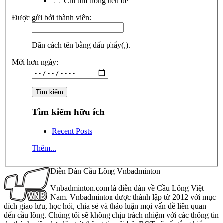
Chỉ tìm trong tiêu đề
Được gửi bởi thành viên:
Dãn cách tên bằng dấu phẩy(,).
Mới hơn ngày:
Tìm kiếm hữu ích
Recent Posts
Thêm...
Diễn Đàn Cầu Lông Vnbadminton
Vnbadminton.com là diễn đàn về Cầu Lông Việt
Nam. Vnbadminton được thành lập từ 2012 với mục
đích giao lưu, học hỏi, chia sẻ và thảo luận mọi vấn đề liên quan
đến cầu lông. Chúng tôi sẽ không chịu trách nhiệm với các thông tin