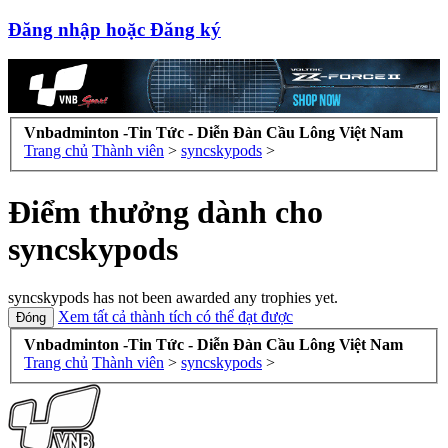
Đăng nhập hoặc Đăng ký
Vnbadminton -Tin Tức - Diễn Đàn Cầu Lông Việt Nam
Trang chủ
Thành viên
>
syncskypods
>
Điểm thưởng dành cho
syncskypods
syncskypods has not been awarded any trophies yet.
Xem tất cả thành tích có thể đạt được
Vnbadminton -Tin Tức - Diễn Đàn Cầu Lông Việt Nam
Trang chủ
Thành viên
>
syncskypods
>