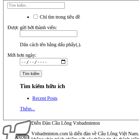
Chỉ tìm trong tiêu đề
Được gửi bởi thành viên:
Dãn cách tên bằng dấu phẩy(,).
Mới hơn ngày:
Tìm kiếm hữu ích
Recent Posts
Thêm...
Diễn Đàn Cầu Lông Vnbadminton
Vnbadminton.com là diễn đàn về Cầu Lông Việt Nam. Vn