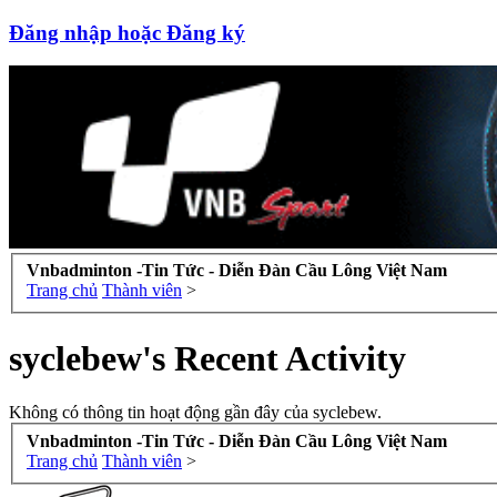
Đăng nhập hoặc Đăng ký
Vnbadminton -Tin Tức - Diễn Đàn Cầu Lông Việt Nam
Trang chủ
Thành viên
>
syclebew's Recent Activity
Không có thông tin hoạt động gần đây của syclebew.
Vnbadminton -Tin Tức - Diễn Đàn Cầu Lông Việt Nam
Trang chủ
Thành viên
>