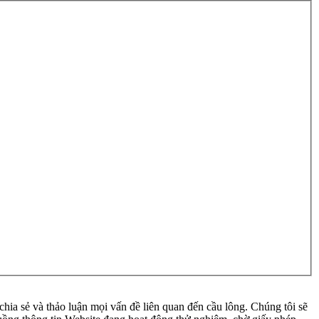
ia sẻ và thảo luận mọi vấn đề liên quan đến cầu lông. Chúng tôi sẽ