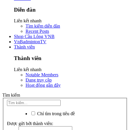
Diễn đàn
Liên kết nhanh
Tìm kiếm diễn đàn
Recent Posts
Shop Cầu Lông VNB
VnBadmintonTV
Thành viên
Thành viên
Liên kết nhanh
Notable Members
Đang truy cập
Hoạt động gần đây
Tìm kiếm
Chỉ tìm trong tiêu đề
Được gửi bởi thành viên: