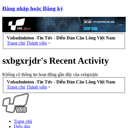
Đăng nhập hoặc Đăng ký
Vnbadminton -Tin Tức - Diễn Đàn Cầu Lông Việt Nam
Trang chủ
Thành viên
>
sxbgxrjdr's Recent Activity
Không có thông tin hoạt động gần đây của sxbgxrjdr.
Vnbadminton -Tin Tức - Diễn Đàn Cầu Lông Việt Nam
Trang chủ
Thành viên
>
Trang chủ
Diễn đàn