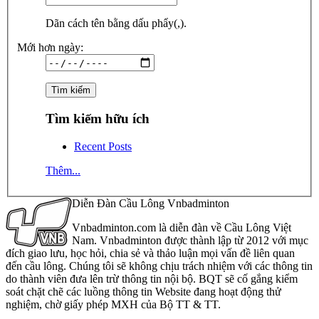
Dãn cách tên bằng dấu phẩy(,).
Mới hơn ngày:
Tìm kiếm hữu ích
Recent Posts
Thêm...
Diễn Đàn Cầu Lông Vnbadminton
Vnbadminton.com là diễn đàn về Cầu Lông Việt
Nam. Vnbadminton được thành lập từ 2012 với mục
đích giao lưu, học hỏi, chia sẻ và thảo luận mọi vấn đề liên quan
đến cầu lông. Chúng tôi sẽ không chịu trách nhiệm với các thông tin
do thành viên đưa lên trừ thông tin nội bộ. BQT sẽ cố gắng kiểm
soát chặt chẽ các luồng thông tin Website đang hoạt động thử
nghiệm, chờ giấy phép MXH của Bộ TT & TT.