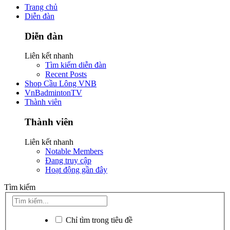
Trang chủ
Diễn đàn
Diễn đàn
Liên kết nhanh
Tìm kiếm diễn đàn
Recent Posts
Shop Cầu Lông VNB
VnBadmintonTV
Thành viên
Thành viên
Liên kết nhanh
Notable Members
Đang truy cập
Hoạt động gần đây
Tìm kiếm
Chỉ tìm trong tiêu đề