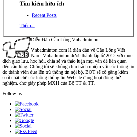
Tìm kiếm hữu ích
Recent Posts
Thêm...
Diễn Đàn Cầu Lông Vnbadminton
Vnbadminton.com là diễn đàn về Cầu Lông Việt
Nam. Vnbadminton được thành lập từ 2012 với mục
đích giao lưu, học hỏi, chia sẻ và thảo luận mọi vấn đề liên quan
đến cầu lông. Chúng tôi sẽ không chịu trách nhiệm với các thông tin
do thành viên đưa lên trừ thông tin nội bộ. BQT sẽ cố gắng kiểm
soát chặt chẽ các luồng thông tin Website đang hoạt động thử
nghiệm, chờ giấy phép MXH của Bộ TT & TT.
Follow us