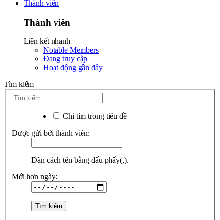
Thành viên
Thành viên
Liên kết nhanh
Notable Members
Đang truy cập
Hoạt động gần đây
Tìm kiếm
Chỉ tìm trong tiêu đề
Được gửi bởi thành viên:
Dãn cách tên bằng dấu phẩy(,).
Mới hơn ngày: