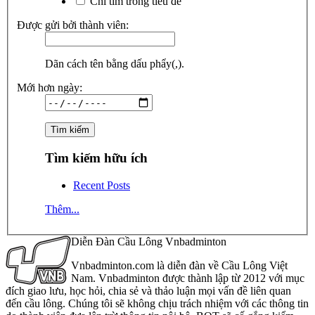
Chỉ tìm trong tiêu đề
Được gửi bởi thành viên:
Dãn cách tên bằng dấu phẩy(,).
Mới hơn ngày:
Tìm kiếm hữu ích
Recent Posts
Thêm...
Diễn Đàn Cầu Lông Vnbadminton
Vnbadminton.com là diễn đàn về Cầu Lông Việt
Nam. Vnbadminton được thành lập từ 2012 với mục
đích giao lưu, học hỏi, chia sẻ và thảo luận mọi vấn đề liên quan
đến cầu lông. Chúng tôi sẽ không chịu trách nhiệm với các thông tin