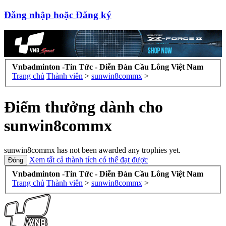
Đăng nhập hoặc Đăng ký
Vnbadminton -Tin Tức - Diễn Đàn Cầu Lông Việt Nam
Trang chủ
Thành viên
>
sunwin8commx
>
Điểm thưởng dành cho
sunwin8commx
sunwin8commx has not been awarded any trophies yet.
Xem tất cả thành tích có thể đạt được
Vnbadminton -Tin Tức - Diễn Đàn Cầu Lông Việt Nam
Trang chủ
Thành viên
>
sunwin8commx
>