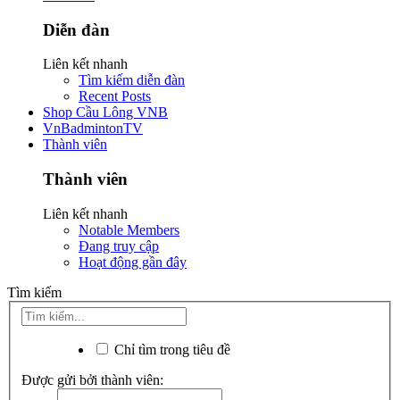
Diễn đàn
Liên kết nhanh
Tìm kiếm diễn đàn
Recent Posts
Shop Cầu Lông VNB
VnBadmintonTV
Thành viên
Thành viên
Liên kết nhanh
Notable Members
Đang truy cập
Hoạt động gần đây
Tìm kiếm
Chỉ tìm trong tiêu đề
Được gửi bởi thành viên: