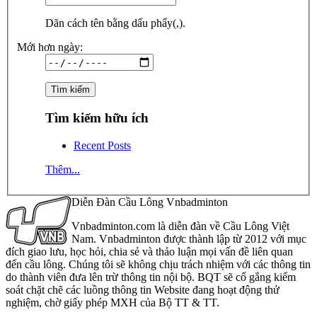
Dãn cách tên bằng dấu phẩy(,).
Mới hơn ngày:
Tìm kiếm hữu ích
Recent Posts
Thêm...
Diễn Đàn Cầu Lông Vnbadminton
Vnbadminton.com là diễn đàn về Cầu Lông Việt
Nam. Vnbadminton được thành lập từ 2012 với mục
đích giao lưu, học hỏi, chia sẻ và thảo luận mọi vấn đề liên quan
đến cầu lông. Chúng tôi sẽ không chịu trách nhiệm với các thông tin
do thành viên đưa lên trừ thông tin nội bộ. BQT sẽ cố gắng kiểm
soát chặt chẽ các luồng thông tin Website đang hoạt động thử
nghiệm, chờ giấy phép MXH của Bộ TT & TT.