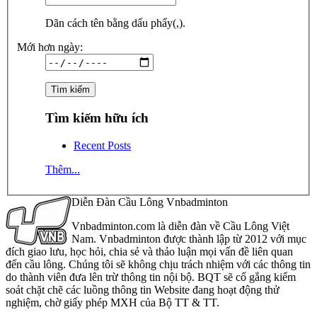
Dãn cách tên bằng dấu phẩy(,).
Mới hơn ngày:
Tìm kiếm hữu ích
Recent Posts
Thêm...
Diễn Đàn Cầu Lông Vnbadminton
Vnbadminton.com là diễn đàn về Cầu Lông Việt
Nam. Vnbadminton được thành lập từ 2012 với mục
đích giao lưu, học hỏi, chia sẻ và thảo luận mọi vấn đề liên quan
đến cầu lông. Chúng tôi sẽ không chịu trách nhiệm với các thông tin
do thành viên đưa lên trừ thông tin nội bộ. BQT sẽ cố gắng kiểm
soát chặt chẽ các luồng thông tin Website đang hoạt động thử
nghiệm, chờ giấy phép MXH của Bộ TT & TT.