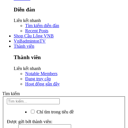
Diễn đàn
Liên kết nhanh
Tìm kiếm diễn đàn
Recent Posts
Shop Cầu Lông VNB
VnBadmintonTV
Thành viên
Thành viên
Liên kết nhanh
Notable Members
Đang truy cập
Hoạt động gần đây
Tìm kiếm
Chỉ tìm trong tiêu đề
Được gửi bởi thành viên: