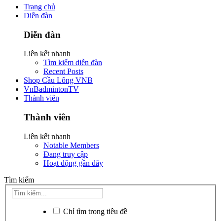
Trang chủ
Diễn đàn
Diễn đàn
Liên kết nhanh
Tìm kiếm diễn đàn
Recent Posts
Shop Cầu Lông VNB
VnBadmintonTV
Thành viên
Thành viên
Liên kết nhanh
Notable Members
Đang truy cập
Hoạt động gần đây
Tìm kiếm
Chỉ tìm trong tiêu đề