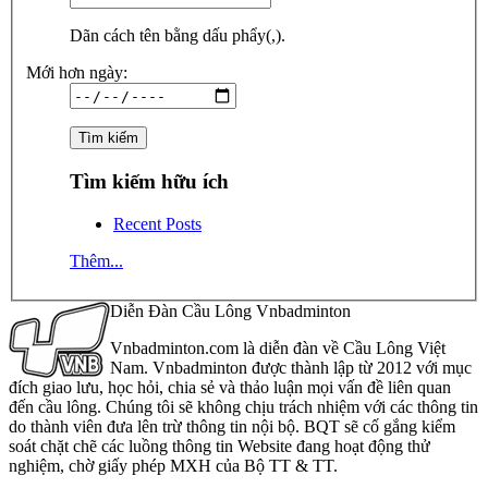
Dãn cách tên bằng dấu phẩy(,).
Mới hơn ngày:
Tìm kiếm hữu ích
Recent Posts
Thêm...
Diễn Đàn Cầu Lông Vnbadminton
Vnbadminton.com là diễn đàn về Cầu Lông Việt
Nam. Vnbadminton được thành lập từ 2012 với mục
đích giao lưu, học hỏi, chia sẻ và thảo luận mọi vấn đề liên quan
đến cầu lông. Chúng tôi sẽ không chịu trách nhiệm với các thông tin
do thành viên đưa lên trừ thông tin nội bộ. BQT sẽ cố gắng kiểm
soát chặt chẽ các luồng thông tin Website đang hoạt động thử
nghiệm, chờ giấy phép MXH của Bộ TT & TT.