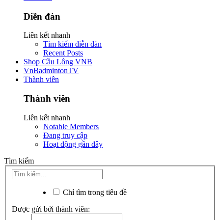
Diễn đàn
Liên kết nhanh
Tìm kiếm diễn đàn
Recent Posts
Shop Cầu Lông VNB
VnBadmintonTV
Thành viên
Thành viên
Liên kết nhanh
Notable Members
Đang truy cập
Hoạt động gần đây
Tìm kiếm
Chỉ tìm trong tiêu đề
Được gửi bởi thành viên: