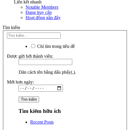
Liên kết nhanh
Notable Members
Đang truy cập
Hoạt động gần đây
Tìm kiếm
Chỉ tìm trong tiêu đề
Được gửi bởi thành viên:
Dãn cách tên bằng dấu phẩy(,).
Mới hơn ngày:
Tìm kiếm hữu ích
Recent Posts