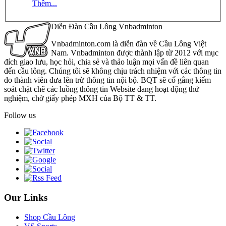
Thêm...
Diễn Đàn Cầu Lông Vnbadminton
Vnbadminton.com là diễn đàn về Cầu Lông Việt
Nam. Vnbadminton được thành lập từ 2012 với mục
đích giao lưu, học hỏi, chia sẻ và thảo luận mọi vấn đề liên quan
đến cầu lông. Chúng tôi sẽ không chịu trách nhiệm với các thông tin
do thành viên đưa lên trừ thông tin nội bộ. BQT sẽ cố gắng kiểm
soát chặt chẽ các luồng thông tin Website đang hoạt động thử
nghiệm, chờ giấy phép MXH của Bộ TT & TT.
Follow us
Our Links
Shop Cầu Lông