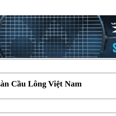
Đàn Cầu Lông Việt Nam