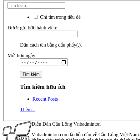
Chỉ tìm trong tiêu đề
Được gửi bởi thành viên:
Dãn cách tên bằng dấu phẩy(,).
Mới hơn ngày:
Tìm kiếm hữu ích
Recent Posts
Thêm...
Diễn Đàn Cầu Lông Vnbadminton
Vnbadminton.com là diễn đàn về Cầu Lông Việt Nam. Vn