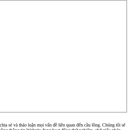
ia sẻ và thảo luận mọi vấn đề liên quan đến cầu lông. Chúng tôi sẽ