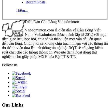
Recent Posts
Thêm...
Diễn Đàn Cầu Lông Vnbadminton
Vnbadminton.com là diễn đàn về Cầu Lông Việt
Nam. Vnbadminton được thành lập từ 2012 với mục
đích giao lưu, học hỏi, chia sẻ và thảo luận mọi vấn đề liên quan
đến cầu lông. Chúng tôi sẽ không chịu trách nhiệm với các thông tin
do thành viên đưa lên trừ thông tin nội bộ. BQT sẽ cố gắng kiểm
soát chặt chẽ các luồng thông tin Website đang hoạt động thử
nghiệm, chờ giấy phép MXH của Bộ TT & TT.
Follow us
Our Links