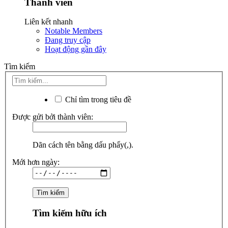
Thành viên
Liên kết nhanh
Notable Members
Đang truy cập
Hoạt động gần đây
Tìm kiếm
Chỉ tìm trong tiêu đề
Được gửi bởi thành viên:
Dãn cách tên bằng dấu phẩy(,).
Mới hơn ngày:
Tìm kiếm hữu ích