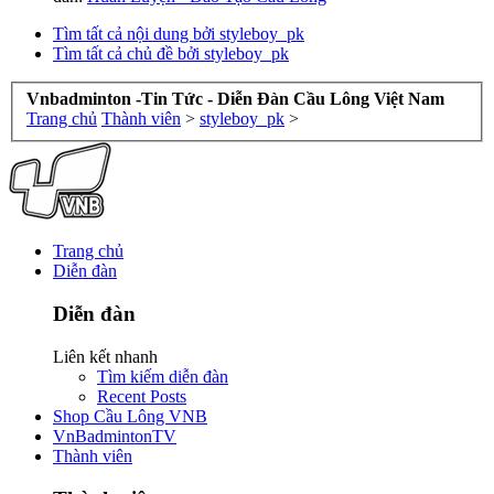
Tìm tất cả nội dung bởi styleboy_pk
Tìm tất cả chủ đề bởi styleboy_pk
Vnbadminton -Tin Tức - Diễn Đàn Cầu Lông Việt Nam
Trang chủ
Thành viên
>
styleboy_pk
>
Trang chủ
Diễn đàn
Diễn đàn
Liên kết nhanh
Tìm kiếm diễn đàn
Recent Posts
Shop Cầu Lông VNB
VnBadmintonTV
Thành viên