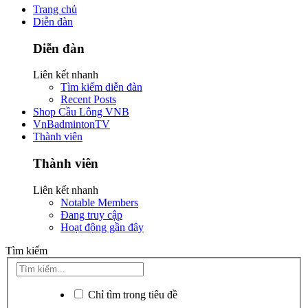
Trang chủ
Diễn đàn
Diễn đàn
Liên kết nhanh
Tìm kiếm diễn đàn
Recent Posts
Shop Cầu Lông VNB
VnBadmintonTV
Thành viên
Thành viên
Liên kết nhanh
Notable Members
Đang truy cập
Hoạt động gần đây
Tìm kiếm
Chỉ tìm trong tiêu đề