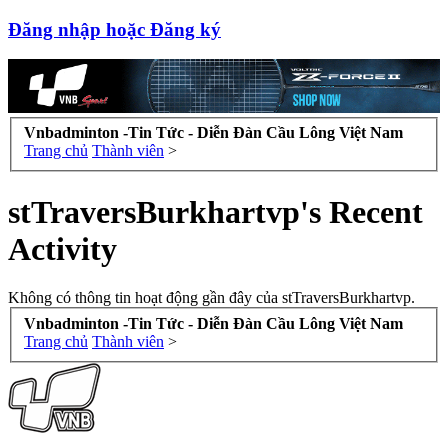
Đăng nhập hoặc Đăng ký
Vnbadminton -Tin Tức - Diễn Đàn Cầu Lông Việt Nam
Trang chủ
Thành viên
>
stTraversBurkhartvp's Recent
Activity
Không có thông tin hoạt động gần đây của stTraversBurkhartvp.
Vnbadminton -Tin Tức - Diễn Đàn Cầu Lông Việt Nam
Trang chủ
Thành viên
>