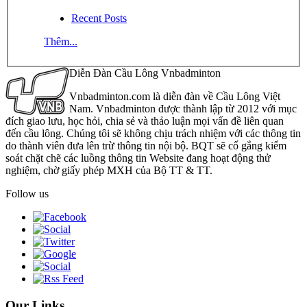
Recent Posts
Thêm...
Diễn Đàn Cầu Lông Vnbadminton
Vnbadminton.com là diễn đàn về Cầu Lông Việt
Nam. Vnbadminton được thành lập từ 2012 với mục
đích giao lưu, học hỏi, chia sẻ và thảo luận mọi vấn đề liên quan
đến cầu lông. Chúng tôi sẽ không chịu trách nhiệm với các thông tin
do thành viên đưa lên trừ thông tin nội bộ. BQT sẽ cố gắng kiểm
soát chặt chẽ các luồng thông tin Website đang hoạt động thử
nghiệm, chờ giấy phép MXH của Bộ TT & TT.
Follow us
Our Links