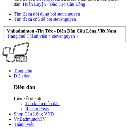
đàn:
Huấn Luyện - Đào Tạo Cầu Lông
Tìm tất cả nội dung bởi stevenguyen
Tìm tất cả chủ đề bởi stevenguyen
Vnbadminton -Tin Tức - Diễn Đàn Cầu Lông Việt Nam
Trang chủ
Thành viên
>
stevenguyen
>
Trang chủ
Diễn đàn
Diễn đàn
Liên kết nhanh
Tìm kiếm diễn đàn
Recent Posts
Shop Cầu Lông VNB
VnBadmintonTV
Thành viên