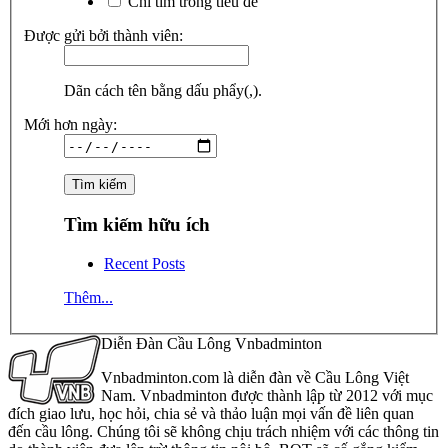
Chỉ tìm trong tiêu đề
Được gửi bởi thành viên:
Dãn cách tên bằng dấu phẩy(,).
Mới hơn ngày:
Tìm kiếm hữu ích
Recent Posts
Thêm...
Diễn Đàn Cầu Lông Vnbadminton
Vnbadminton.com là diễn đàn về Cầu Lông Việt
Nam. Vnbadminton được thành lập từ 2012 với mục
đích giao lưu, học hỏi, chia sẻ và thảo luận mọi vấn đề liên quan
đến cầu lông. Chúng tôi sẽ không chịu trách nhiệm với các thông tin