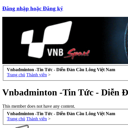
Đăng nhập hoặc Đăng ký
Vnbadminton -Tin Tức - Diễn Đàn Cầu Lông Việt Nam
Trang chủ
Thành viên
>
Vnbadminton -Tin Tức - Diễn 
This member does not have any content.
Vnbadminton -Tin Tức - Diễn Đàn Cầu Lông Việt Nam
Trang chủ
Thành viên
>