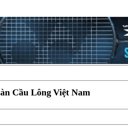
Đàn Cầu Lông Việt Nam