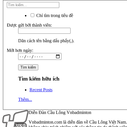
Chỉ tìm trong tiêu đề
Được gửi bởi thành viên:
Dãn cách tên bằng dấu phẩy(,).
Mới hơn ngày:
Tìm kiếm hữu ích
Recent Posts
Thêm...
Diễn Đàn Cầu Lông Vnbadminton
Vnbadminton.com là diễn đàn về Cầu Lông Việt Nam. Vn