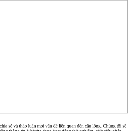
ia sẻ và thảo luận mọi vấn đề liên quan đến cầu lông. Chúng tôi sẽ