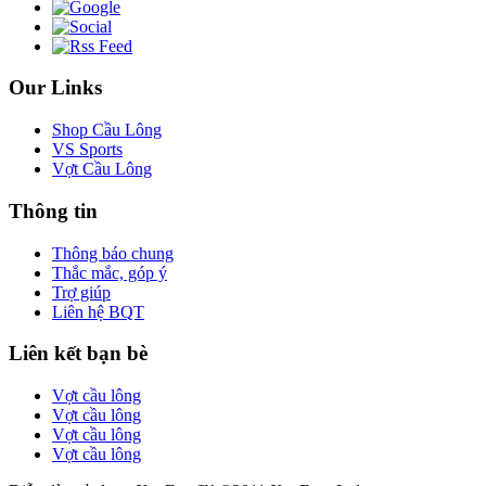
Our Links
Shop Cầu Lông
VS Sports
Vợt Cầu Lông
Thông tin
Thông báo chung
Thắc mắc, góp ý
Trợ giúp
Liên hệ BQT
Liên kết bạn bè
Vợt cầu lông
Vợt cầu lông
Vợt cầu lông
Vợt cầu lông