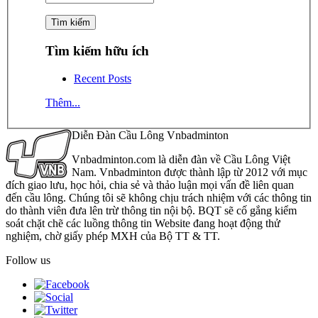
Tìm kiếm hữu ích
Recent Posts
Thêm...
Diễn Đàn Cầu Lông Vnbadminton
Vnbadminton.com là diễn đàn về Cầu Lông Việt
Nam. Vnbadminton được thành lập từ 2012 với mục
đích giao lưu, học hỏi, chia sẻ và thảo luận mọi vấn đề liên quan
đến cầu lông. Chúng tôi sẽ không chịu trách nhiệm với các thông tin
do thành viên đưa lên trừ thông tin nội bộ. BQT sẽ cố gắng kiểm
soát chặt chẽ các luồng thông tin Website đang hoạt động thử
nghiệm, chờ giấy phép MXH của Bộ TT & TT.
Follow us