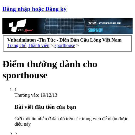
Đăng nhập hoặc Đăng ký
Vnbadminton -Tin Tức - Diễn Đàn Cầu Lông Việt Nam
Trang chủ
Thành viên
>
sporthouse
>
Điểm thưởng dành cho
sporthouse
1
Thưởng vào:
19/12/13
Bài viết đầu tiên của bạn
Gửi một tin nhắn ở đâu đó trên các trang web để nhận được
điều này.
2