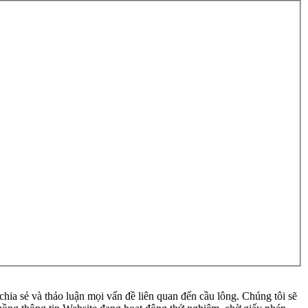
ia sẻ và thảo luận mọi vấn đề liên quan đến cầu lông. Chúng tôi sẽ