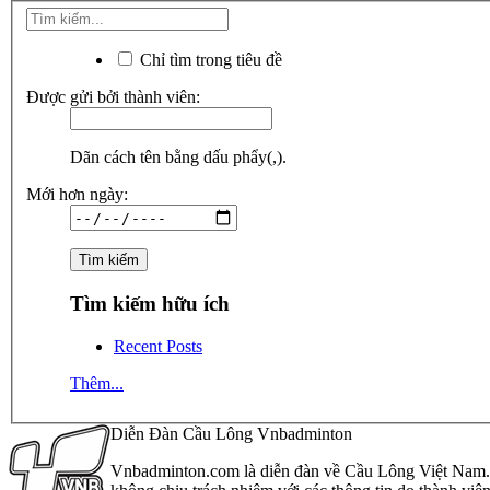
Chỉ tìm trong tiêu đề
Được gửi bởi thành viên:
Dãn cách tên bằng dấu phẩy(,).
Mới hơn ngày:
Tìm kiếm hữu ích
Recent Posts
Thêm...
Diễn Đàn Cầu Lông Vnbadminton
Vnbadminton.com là diễn đàn về Cầu Lông Việt Nam. Vn