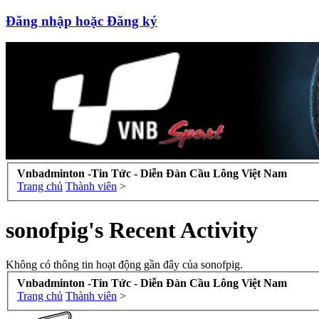
Đăng nhập hoặc Đăng ký
Vnbadminton -Tin Tức - Diễn Đàn Cầu Lông Việt Nam
Trang chủ
Thành viên
>
sonofpig's Recent Activity
Không có thông tin hoạt động gần đây của sonofpig.
Vnbadminton -Tin Tức - Diễn Đàn Cầu Lông Việt Nam
Trang chủ
Thành viên
>