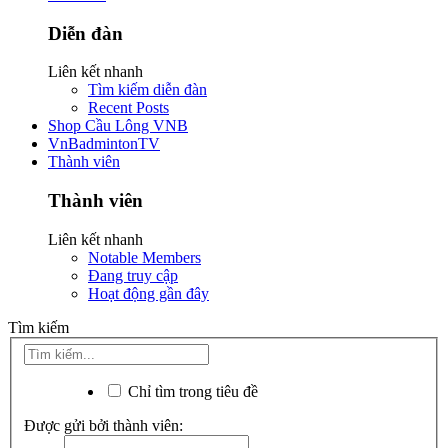
Diễn đàn
Liên kết nhanh
Tìm kiếm diễn đàn
Recent Posts
Shop Cầu Lông VNB
VnBadmintonTV
Thành viên
Thành viên
Liên kết nhanh
Notable Members
Đang truy cập
Hoạt động gần đây
Tìm kiếm
Chỉ tìm trong tiêu đề
Được gửi bởi thành viên: