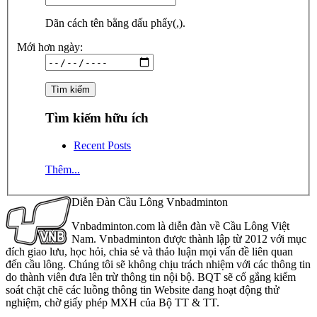
Dãn cách tên bằng dấu phẩy(,).
Mới hơn ngày:
Tìm kiếm hữu ích
Recent Posts
Thêm...
Diễn Đàn Cầu Lông Vnbadminton
Vnbadminton.com là diễn đàn về Cầu Lông Việt
Nam. Vnbadminton được thành lập từ 2012 với mục
đích giao lưu, học hỏi, chia sẻ và thảo luận mọi vấn đề liên quan
đến cầu lông. Chúng tôi sẽ không chịu trách nhiệm với các thông tin
do thành viên đưa lên trừ thông tin nội bộ. BQT sẽ cố gắng kiểm
soát chặt chẽ các luồng thông tin Website đang hoạt động thử
nghiệm, chờ giấy phép MXH của Bộ TT & TT.