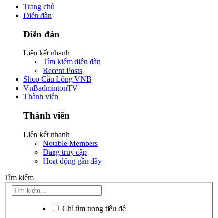
Trang chủ
Diễn đàn
Diễn đàn
Liên kết nhanh
Tìm kiếm diễn đàn
Recent Posts
Shop Cầu Lông VNB
VnBadmintonTV
Thành viên
Thành viên
Liên kết nhanh
Notable Members
Đang truy cập
Hoạt động gần đây
Tìm kiếm
Chỉ tìm trong tiêu đề