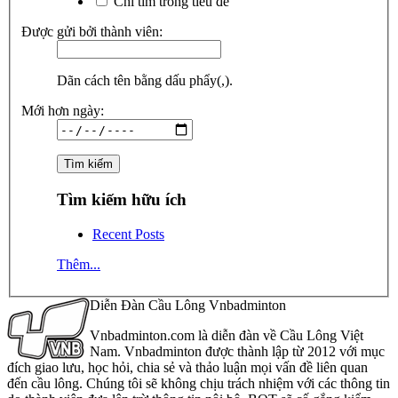
Chỉ tìm trong tiêu đề
Được gửi bởi thành viên:
Dãn cách tên bằng dấu phẩy(,).
Mới hơn ngày:
Tìm kiếm hữu ích
Recent Posts
Thêm...
Diễn Đàn Cầu Lông Vnbadminton
Vnbadminton.com là diễn đàn về Cầu Lông Việt
Nam. Vnbadminton được thành lập từ 2012 với mục
đích giao lưu, học hỏi, chia sẻ và thảo luận mọi vấn đề liên quan
đến cầu lông. Chúng tôi sẽ không chịu trách nhiệm với các thông tin