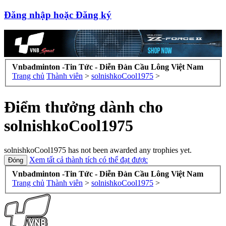
Đăng nhập hoặc Đăng ký
Vnbadminton -Tin Tức - Diễn Đàn Cầu Lông Việt Nam
Trang chủ
Thành viên
>
solnishkoCool1975
>
Điểm thưởng dành cho
solnishkoCool1975
solnishkoCool1975 has not been awarded any trophies yet.
Xem tất cả thành tích có thể đạt được
Vnbadminton -Tin Tức - Diễn Đàn Cầu Lông Việt Nam
Trang chủ
Thành viên
>
solnishkoCool1975
>