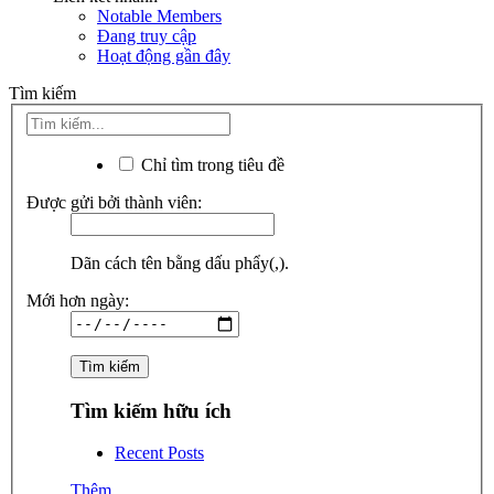
Notable Members
Đang truy cập
Hoạt động gần đây
Tìm kiếm
Chỉ tìm trong tiêu đề
Được gửi bởi thành viên:
Dãn cách tên bằng dấu phẩy(,).
Mới hơn ngày:
Tìm kiếm hữu ích
Recent Posts
Thêm...