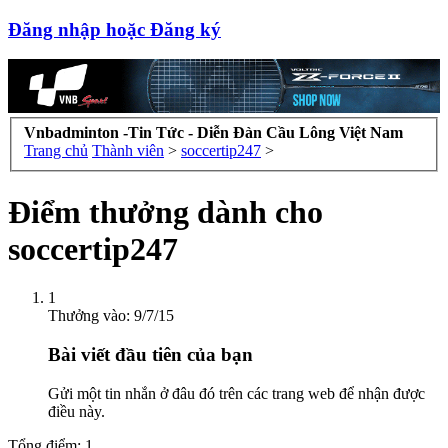
Đăng nhập hoặc Đăng ký
Vnbadminton -Tin Tức - Diễn Đàn Cầu Lông Việt Nam
Trang chủ
Thành viên
>
soccertip247
>
Điểm thưởng dành cho
soccertip247
1
Thưởng vào:
9/7/15
Bài viết đầu tiên của bạn
Gửi một tin nhắn ở đâu đó trên các trang web để nhận được
điều này.
Tổng điểm: 1