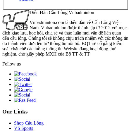
Diễn Đàn Cầu Lông Vnbadminton
Vnbadminton.com là diễn đàn về Cầu Lông Việt
Nam. Vnbadminton được thành lập từ 2012 với mục
đích giao lưu, học hỏi, chia sẻ và thảo luận mọi vấn đề liên quan
đến cầu lông. Chúng tôi sẽ không chịu trách nhiệm với các thông tin
do thành viên đưa lên trừ thông tin nội bộ. BQT sẽ cố gắng kiểm
soát chặt chẽ các luồng thông tin Website đang hoạt động thử
nghiệm, chờ giấy phép MXH của Bộ TT & TT.
Follow us
Our Links
Shop Cầu Lông
VS Sports