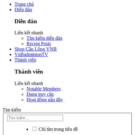
Trang chủ
Diễn đàn
Diễn đàn
Liên kết nhanh
Tìm kiếm diễn đàn
Recent Posts
Shop Cầu Lông VNB
VnBadmintonTV
Thành viên
Thành viên
Liên kết nhanh
Notable Members
Đang truy cập
Hoạt động gần đây
Tìm kiếm
Chỉ tìm trong tiêu đề