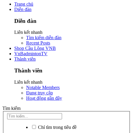
Trang chủ
Diễn đàn
Diễn đàn
Liên kết nhanh
Tìm kiếm diễn đàn
Recent Posts
Shop Cầu Lông VNB
VnBadmintonTV
Thành viên
Thành viên
Liên kết nhanh
Notable Members
Đang truy cập
Hoạt động gần đây
Tìm kiếm
Chỉ tìm trong tiêu đề