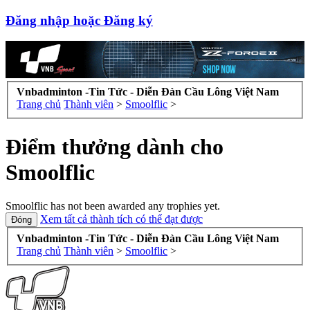
Đăng nhập hoặc Đăng ký
Vnbadminton -Tin Tức - Diễn Đàn Cầu Lông Việt Nam
Trang chủ
Thành viên
>
Smoolflic
>
Điểm thưởng dành cho
Smoolflic
Smoolflic has not been awarded any trophies yet.
Xem tất cả thành tích có thể đạt được
Vnbadminton -Tin Tức - Diễn Đàn Cầu Lông Việt Nam
Trang chủ
Thành viên
>
Smoolflic
>