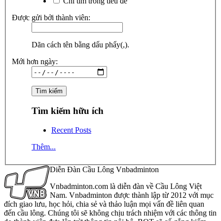
Chỉ tìm trong tiêu đề
Được gửi bởi thành viên:
Dãn cách tên bằng dấu phẩy(,).
Mới hơn ngày:
Tìm kiếm hữu ích
Recent Posts
Thêm...
Diễn Đàn Cầu Lông Vnbadminton
Vnbadminton.com là diễn đàn về Cầu Lông Việt
Nam. Vnbadminton được thành lập từ 2012 với mục
đích giao lưu, học hỏi, chia sẻ và thảo luận mọi vấn đề liên quan
đến cầu lông. Chúng tôi sẽ không chịu trách nhiệm với các thông tin