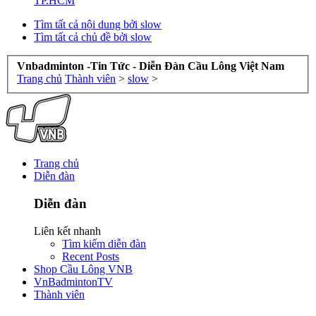
TP.HCM
Tìm tất cả nội dung bởi slow
Tìm tất cả chủ đề bởi slow
Vnbadminton -Tin Tức - Diễn Đàn Cầu Lông Việt Nam
Trang chủ
Thành viên
>
slow
>
Trang chủ
Diễn đàn
Diễn đàn
Liên kết nhanh
Tìm kiếm diễn đàn
Recent Posts
Shop Cầu Lông VNB
VnBadmintonTV
Thành viên