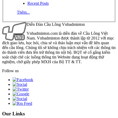
Recent Posts
Thêm...
Diễn Đàn Cầu Lông Vnbadminton
Vnbadminton.com là diễn đàn về Cầu Lông Việt
Nam. Vnbadminton được thành lập từ 2012 với mục
đích giao lưu, học hỏi, chia sẻ và thảo luận mọi vấn đề liên quan
đến cầu lông. Chúng tôi sẽ không chịu trách nhiệm với các thông tin
do thành viên đưa lên trừ thông tin nội bộ. BQT sẽ cố gắng kiểm
soát chặt chẽ các luồng thông tin Website đang hoạt động thử
nghiệm, chờ giấy phép MXH của Bộ TT & TT.
Follow us
Our Links