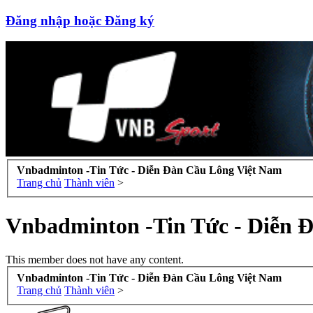
Đăng nhập hoặc Đăng ký
Vnbadminton -Tin Tức - Diễn Đàn Cầu Lông Việt Nam
Trang chủ
Thành viên
>
Vnbadminton -Tin Tức - Diễn 
This member does not have any content.
Vnbadminton -Tin Tức - Diễn Đàn Cầu Lông Việt Nam
Trang chủ
Thành viên
>