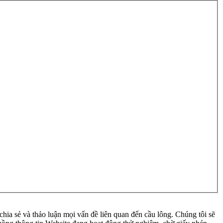
ia sẻ và thảo luận mọi vấn đề liên quan đến cầu lông. Chúng tôi sẽ