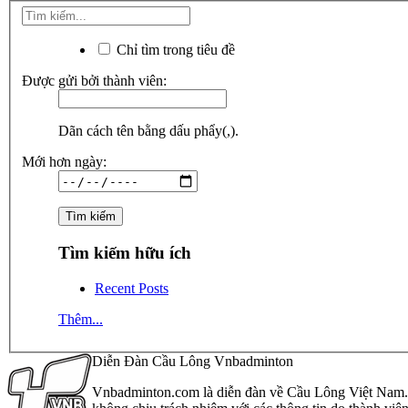
Chỉ tìm trong tiêu đề
Được gửi bởi thành viên:
Dãn cách tên bằng dấu phẩy(,).
Mới hơn ngày:
Tìm kiếm hữu ích
Recent Posts
Thêm...
Diễn Đàn Cầu Lông Vnbadminton
Vnbadminton.com là diễn đàn về Cầu Lông Việt Nam. Vn