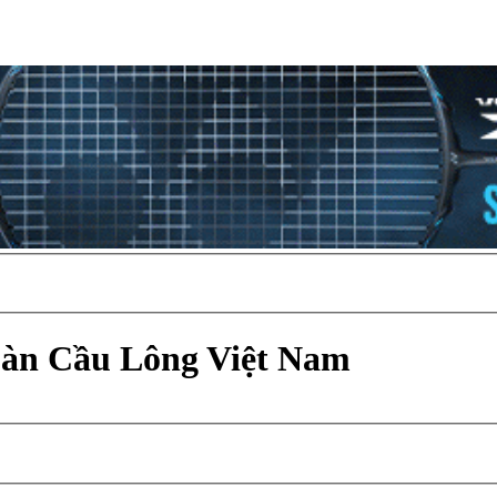
Đàn Cầu Lông Việt Nam