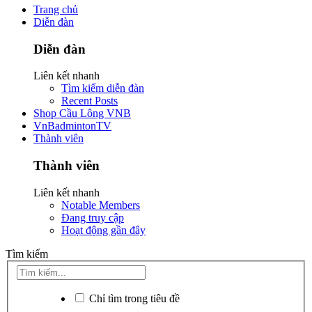
Trang chủ
Diễn đàn
Diễn đàn
Liên kết nhanh
Tìm kiếm diễn đàn
Recent Posts
Shop Cầu Lông VNB
VnBadmintonTV
Thành viên
Thành viên
Liên kết nhanh
Notable Members
Đang truy cập
Hoạt động gần đây
Tìm kiếm
Chỉ tìm trong tiêu đề