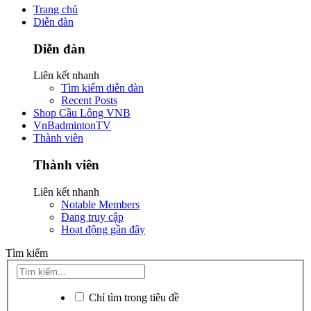
Trang chủ
Diễn đàn
Diễn đàn
Liên kết nhanh
Tìm kiếm diễn đàn
Recent Posts
Shop Cầu Lông VNB
VnBadmintonTV
Thành viên
Thành viên
Liên kết nhanh
Notable Members
Đang truy cập
Hoạt động gần đây
Tìm kiếm
Chỉ tìm trong tiêu đề