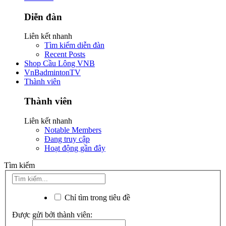
Diễn đàn
Liên kết nhanh
Tìm kiếm diễn đàn
Recent Posts
Shop Cầu Lông VNB
VnBadmintonTV
Thành viên
Thành viên
Liên kết nhanh
Notable Members
Đang truy cập
Hoạt động gần đây
Tìm kiếm
Chỉ tìm trong tiêu đề
Được gửi bởi thành viên: