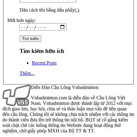
Dãn cách tên bằng dấu phẩy(,).
Mới hơn ngày:
Tìm kiếm hữu ích
Recent Posts
Thêm...
Diễn Đàn Cầu Lông Vnbadminton
Vnbadminton.com là diễn đàn về Cầu Lông Việt
Nam. Vnbadminton được thành lập từ 2012 với mục
đích giao lưu, học hỏi, chia sẻ và thảo luận mọi vấn đề liên quan
đến cầu lông. Chúng tôi sẽ không chịu trách nhiệm với các thông tin
do thành viên đưa lên trừ thông tin nội bộ. BQT sẽ cố gắng kiểm
soát chặt chẽ các luồng thông tin Website đang hoạt động thử
nghiệm, chờ giấy phép MXH của Bộ TT & TT.