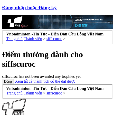
Đăng nhập hoặc Đăng ký
Vnbadminton -Tin Tức - Diễn Đàn Cầu Lông Việt Nam
Trang chủ
Thành viên
>
siffscuroc
>
Điểm thưởng dành cho
siffscuroc
siffscuroc has not been awarded any trophies yet.
Xem tất cả thành tích có thể đạt được
Vnbadminton -Tin Tức - Diễn Đàn Cầu Lông Việt Nam
Trang chủ
Thành viên
>
siffscuroc
>