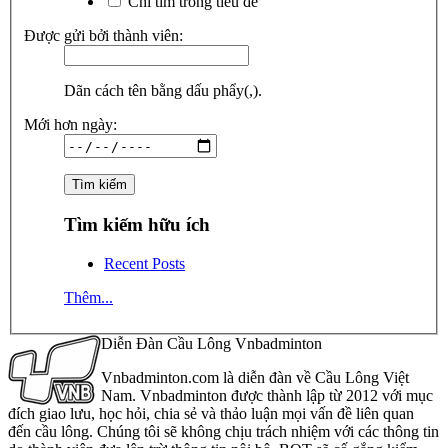
Chỉ tìm trong tiêu đề
Được gửi bởi thành viên:
Dãn cách tên bằng dấu phẩy(,).
Mới hơn ngày:
Tìm kiếm hữu ích
Recent Posts
Thêm...
Diễn Đàn Cầu Lông Vnbadminton
Vnbadminton.com là diễn đàn về Cầu Lông Việt
Nam. Vnbadminton được thành lập từ 2012 với mục
đích giao lưu, học hỏi, chia sẻ và thảo luận mọi vấn đề liên quan
đến cầu lông. Chúng tôi sẽ không chịu trách nhiệm với các thông tin