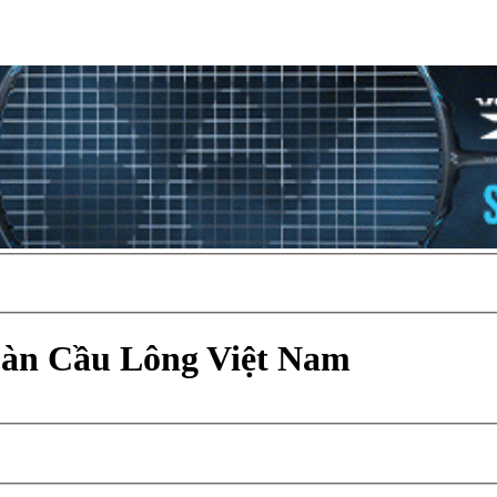
Đàn Cầu Lông Việt Nam