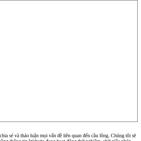
ia sẻ và thảo luận mọi vấn đề liên quan đến cầu lông. Chúng tôi sẽ