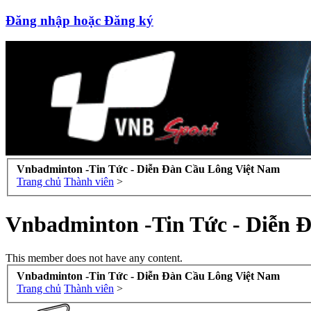
Đăng nhập hoặc Đăng ký
Vnbadminton -Tin Tức - Diễn Đàn Cầu Lông Việt Nam
Trang chủ
Thành viên
>
Vnbadminton -Tin Tức - Diễn 
This member does not have any content.
Vnbadminton -Tin Tức - Diễn Đàn Cầu Lông Việt Nam
Trang chủ
Thành viên
>