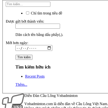
Chỉ tìm trong tiêu đề
Được gửi bởi thành viên:
Dãn cách tên bằng dấu phẩy(,).
Mới hơn ngày:
Tìm kiếm hữu ích
Recent Posts
Thêm...
Diễn Đàn Cầu Lông Vnbadminton
Vnbadminton.com là diễn đàn về Cầu Lông Việt Nam. Vn