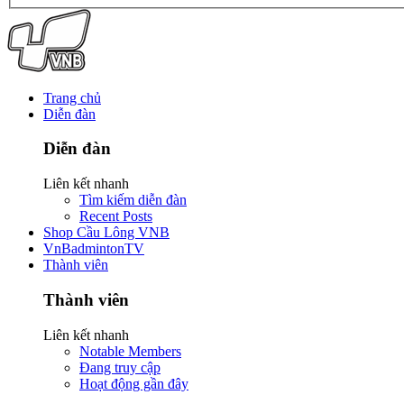
Trang chủ
Diễn đàn
Diễn đàn
Liên kết nhanh
Tìm kiếm diễn đàn
Recent Posts
Shop Cầu Lông VNB
VnBadmintonTV
Thành viên
Thành viên
Liên kết nhanh
Notable Members
Đang truy cập
Hoạt động gần đây