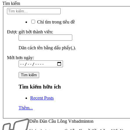
Tìm kiếm
Chỉ tìm trong tiêu đề
Được gửi bởi thành viên:
Dãn cách tên bằng dấu phẩy(,).
Mới hơn ngày:
Tìm kiếm hữu ích
Recent Posts
Thêm...
Diễn Đàn Cầu Lông Vnbadminton