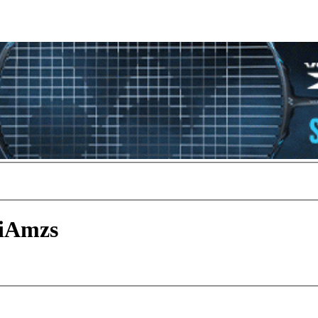
miAmzs