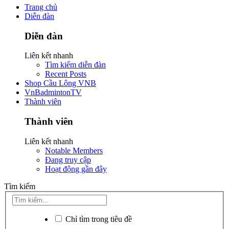
Trang chủ
Diễn đàn
Diễn đàn
Liên kết nhanh
Tìm kiếm diễn đàn
Recent Posts
Shop Cầu Lông VNB
VnBadmintonTV
Thành viên
Thành viên
Liên kết nhanh
Notable Members
Đang truy cập
Hoạt động gần đây
Tìm kiếm
Chỉ tìm trong tiêu đề