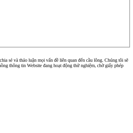
ia sẻ và thảo luận mọi vấn đề liên quan đến cầu lông. Chúng tôi sẽ
 luồng thông tin Website đang hoạt động thử nghiệm, chờ giấy phép