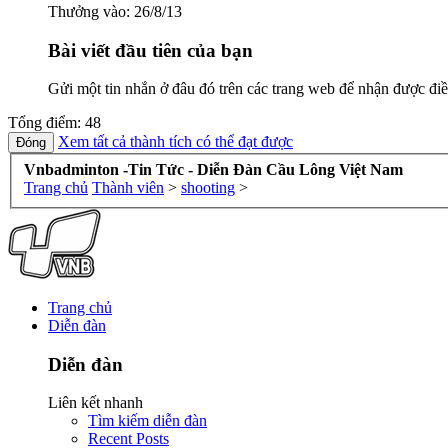
Thưởng vào:
26/8/13
Bài viết đầu tiên của bạn
Gửi một tin nhắn ở đâu đó trên các trang web để nhận được điề
Tổng điểm: 48
Xem tất cả thành tích có thể đạt được
Vnbadminton -Tin Tức - Diễn Đàn Cầu Lông Việt Nam
Trang chủ
Thành viên
>
shooting
>
Trang chủ
Diễn đàn
Diễn đàn
Liên kết nhanh
Tìm kiếm diễn đàn
Recent Posts