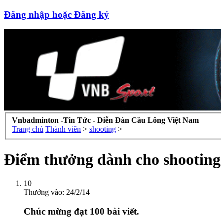
Đăng nhập hoặc Đăng ký
Vnbadminton -Tin Tức - Diễn Đàn Cầu Lông Việt Nam
Trang chủ
Thành viên
>
shooting
>
Điểm thưởng dành cho shooting
10
Thưởng vào:
24/2/14
Chúc mừng đạt 100 bài viết.