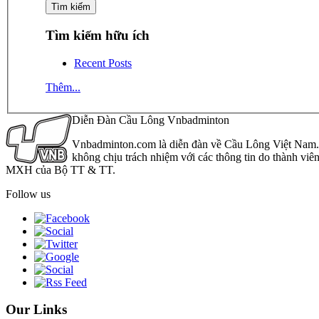
Tìm kiếm hữu ích
Recent Posts
Thêm...
Diễn Đàn Cầu Lông Vnbadminton
Vnbadminton.com là diễn đàn về Cầu Lông Việt Nam. Vn
không chịu trách nhiệm với các thông tin do thành viê
MXH của Bộ TT & TT.
Follow us
Our Links