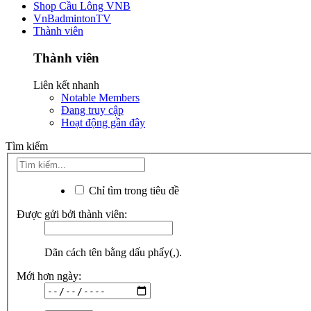
Shop Cầu Lông VNB
VnBadmintonTV
Thành viên
Thành viên
Liên kết nhanh
Notable Members
Đang truy cập
Hoạt động gần đây
Tìm kiếm
Chỉ tìm trong tiêu đề
Được gửi bởi thành viên:
Dãn cách tên bằng dấu phẩy(,).
Mới hơn ngày: