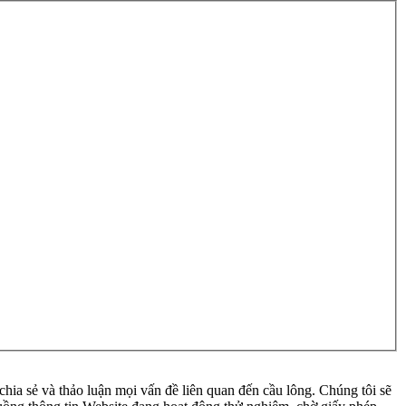
ia sẻ và thảo luận mọi vấn đề liên quan đến cầu lông. Chúng tôi sẽ