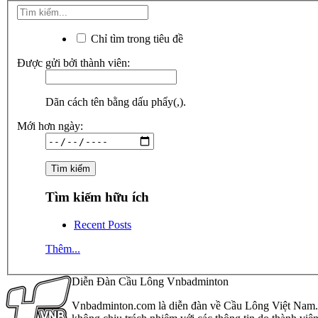
Chỉ tìm trong tiêu đề
Được gửi bởi thành viên:
Dãn cách tên bằng dấu phẩy(,).
Mới hơn ngày:
Tìm kiếm hữu ích
Recent Posts
Thêm...
Diễn Đàn Cầu Lông Vnbadminton
Vnbadminton.com là diễn đàn về Cầu Lông Việt Nam. Vn