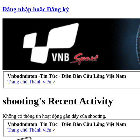
Đăng nhập hoặc Đăng ký
Vnbadminton -Tin Tức - Diễn Đàn Cầu Lông Việt Nam
Trang chủ
Thành viên
>
shooting's Recent Activity
Không có thông tin hoạt động gần đây của shooting.
Vnbadminton -Tin Tức - Diễn Đàn Cầu Lông Việt Nam
Trang chủ
Thành viên
>