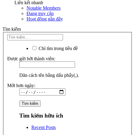
Liên kết nhanh
Notable Members
Đang truy cập
Hoạt động gần đây
Tìm kiếm
Chỉ tìm trong tiêu đề
Được gửi bởi thành viên:
Dãn cách tên bằng dấu phẩy(,).
Mới hơn ngày:
Tìm kiếm hữu ích
Recent Posts