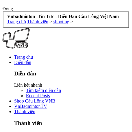
Đóng
Vnbadminton -Tin Tức - Diễn Đàn Cầu Lông Việt Nam
Trang chủ
Thành viên
>
shooting
>
Trang chủ
Diễn đàn
Diễn đàn
Liên kết nhanh
Tìm kiếm diễn đàn
Recent Posts
Shop Cầu Lông VNB
VnBadmintonTV
Thành viên
Thành viên