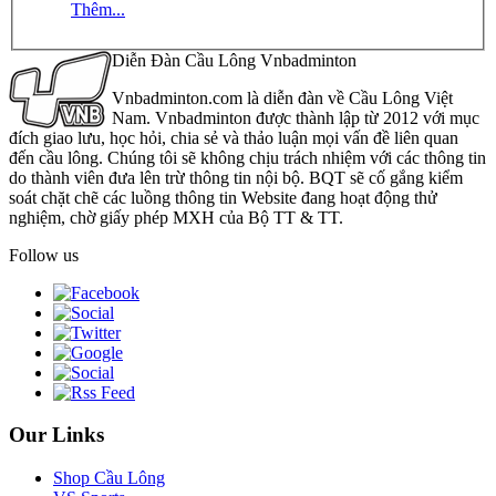
Thêm...
Diễn Đàn Cầu Lông Vnbadminton
Vnbadminton.com là diễn đàn về Cầu Lông Việt
Nam. Vnbadminton được thành lập từ 2012 với mục
đích giao lưu, học hỏi, chia sẻ và thảo luận mọi vấn đề liên quan
đến cầu lông. Chúng tôi sẽ không chịu trách nhiệm với các thông tin
do thành viên đưa lên trừ thông tin nội bộ. BQT sẽ cố gắng kiểm
soát chặt chẽ các luồng thông tin Website đang hoạt động thử
nghiệm, chờ giấy phép MXH của Bộ TT & TT.
Follow us
Our Links
Shop Cầu Lông