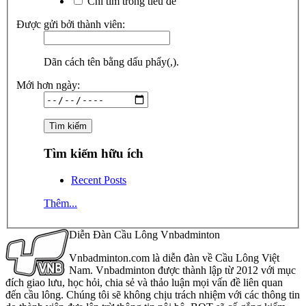
Chỉ tìm trong tiêu đề
Được gửi bởi thành viên:
Dãn cách tên bằng dấu phẩy(,).
Mới hơn ngày:
Tìm kiếm hữu ích
Recent Posts
Thêm...
Diễn Đàn Cầu Lông Vnbadminton
Vnbadminton.com là diễn đàn về Cầu Lông Việt
Nam. Vnbadminton được thành lập từ 2012 với mục
đích giao lưu, học hỏi, chia sẻ và thảo luận mọi vấn đề liên quan
đến cầu lông. Chúng tôi sẽ không chịu trách nhiệm với các thông tin