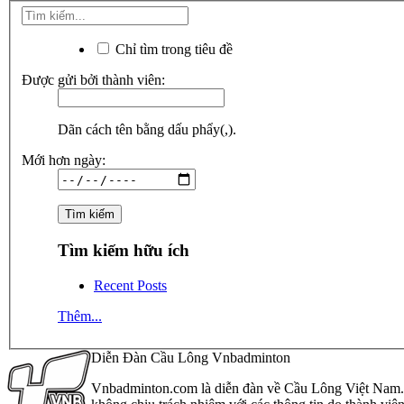
Chỉ tìm trong tiêu đề
Được gửi bởi thành viên:
Dãn cách tên bằng dấu phẩy(,).
Mới hơn ngày:
Tìm kiếm hữu ích
Recent Posts
Thêm...
Diễn Đàn Cầu Lông Vnbadminton
Vnbadminton.com là diễn đàn về Cầu Lông Việt Nam. Vn