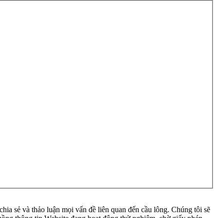
ia sẻ và thảo luận mọi vấn đề liên quan đến cầu lông. Chúng tôi sẽ