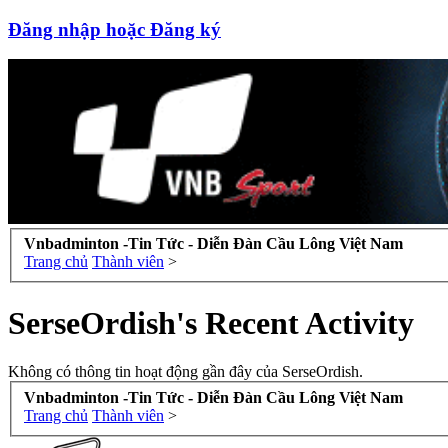
Đăng nhập hoặc Đăng ký
Vnbadminton -Tin Tức - Diễn Đàn Cầu Lông Việt Nam
Trang chủ
Thành viên
>
SerseOrdish's Recent Activity
Không có thông tin hoạt động gần đây của SerseOrdish.
Vnbadminton -Tin Tức - Diễn Đàn Cầu Lông Việt Nam
Trang chủ
Thành viên
>