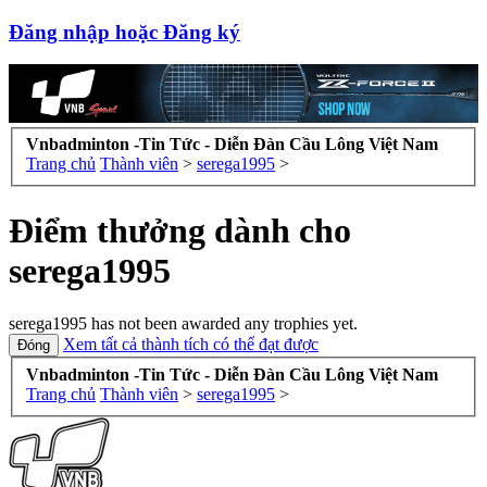
Đăng nhập hoặc Đăng ký
Vnbadminton -Tin Tức - Diễn Đàn Cầu Lông Việt Nam
Trang chủ
Thành viên
>
serega1995
>
Điểm thưởng dành cho
serega1995
serega1995 has not been awarded any trophies yet.
Xem tất cả thành tích có thể đạt được
Vnbadminton -Tin Tức - Diễn Đàn Cầu Lông Việt Nam
Trang chủ
Thành viên
>
serega1995
>