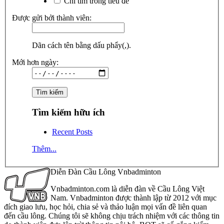
Chỉ tìm trong tiêu đề
Được gửi bởi thành viên:
Dãn cách tên bằng dấu phẩy(,).
Mới hơn ngày:
Tìm kiếm hữu ích
Recent Posts
Thêm...
Diễn Đàn Cầu Lông Vnbadminton
Vnbadminton.com là diễn đàn về Cầu Lông Việt
Nam. Vnbadminton được thành lập từ 2012 với mục
đích giao lưu, học hỏi, chia sẻ và thảo luận mọi vấn đề liên quan
đến cầu lông. Chúng tôi sẽ không chịu trách nhiệm với các thông tin