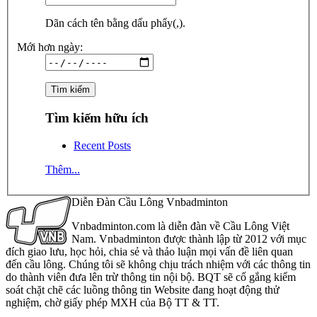
Dãn cách tên bằng dấu phẩy(,).
Mới hơn ngày:
Tìm kiếm hữu ích
Recent Posts
Thêm...
Diễn Đàn Cầu Lông Vnbadminton
Vnbadminton.com là diễn đàn về Cầu Lông Việt
Nam. Vnbadminton được thành lập từ 2012 với mục
đích giao lưu, học hỏi, chia sẻ và thảo luận mọi vấn đề liên quan
đến cầu lông. Chúng tôi sẽ không chịu trách nhiệm với các thông tin
do thành viên đưa lên trừ thông tin nội bộ. BQT sẽ cố gắng kiểm
soát chặt chẽ các luồng thông tin Website đang hoạt động thử
nghiệm, chờ giấy phép MXH của Bộ TT & TT.