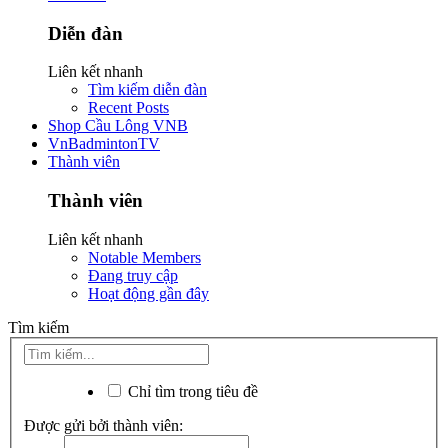
Diễn đàn
Liên kết nhanh
Tìm kiếm diễn đàn
Recent Posts
Shop Cầu Lông VNB
VnBadmintonTV
Thành viên
Thành viên
Liên kết nhanh
Notable Members
Đang truy cập
Hoạt động gần đây
Tìm kiếm
Chỉ tìm trong tiêu đề
Được gửi bởi thành viên: